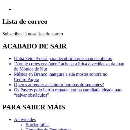
Lista de correo
Subscríbete á nosa lista de correo
ACABADO DE SAÍR
Unha Feira Artesá para decubrir a que soan os oficios
‘Non te cortes coa ópera’ achega a lírica á veciñanza da man
de Mónica de Nut
Música en Branco inaugura a súa mostra sonora no
Centro Ágora
Queres aprender a elaborar bombas de sementes?
Os Paseos polo barrio rematan cunha camiñada ideada para
“salvar obstáculos”
PARA SABER MÁIS
Actividades
Barriografías
Contedor de Feminismos