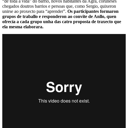
“de toda a vida” do barrio, novos habitantes da Agra, coruñeses
chegados doutros barrios e persoas que, como Sergio, quixeron
unirse ao proxecto para “aprender”.
Os participantes formaron
grupos de traballo e responderon ao convite de Anllo, quen
ofrecía a cada grupo unha das catro proposta de traxecto que
ela mesma elaborara.