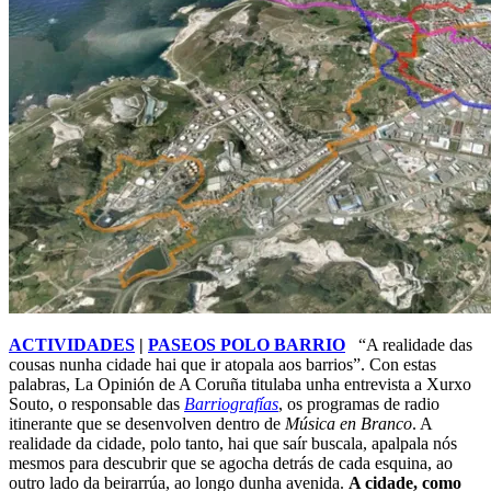
ACTIVIDADES
|
PASEOS POLO BARRIO
“A realidade das
cousas nunha cidade hai que ir atopala aos barrios”. Con estas
palabras, La Opinión de A Coruña titulaba unha entrevista a Xurxo
Souto, o responsable das
Barriografías
, os programas de radio
itinerante que se desenvolven dentro de
Música en Branco
. A
realidade da cidade, polo tanto, hai que saír buscala, apalpala nós
mesmos para descubrir que se agocha detrás de cada esquina, ao
outro lado da beirarrúa, ao longo dunha avenida.
A cidade, como