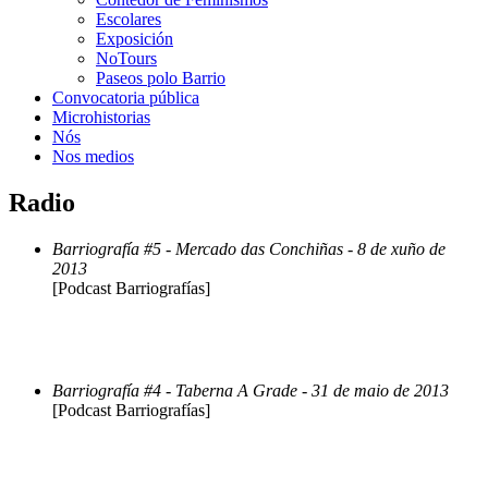
Escolares
Exposición
NoTours
Paseos polo Barrio
Convocatoria pública
Microhistorias
Nós
Nos medios
Radio
Barriografía #5 - Mercado das Conchiñas - 8 de xuño de
2013
[Podcast Barriografías]
Barriografía #4 - Taberna A Grade - 31 de maio de 2013
[Podcast Barriografías]