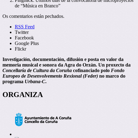
Pingback: Últimos días de la convocatoria de microproyectos
de “Música en Branco”
Os comentarios están pechados.
RSS Feed
Twitter
Facebook
Google Plus
Flickr
Investigación, documentación, difusión e posta en valor da
memoria musical e sonora da Agra do Orzán. Un proxecto da
Concellaría de Cultura da Coruña
cofinanciado polo
Fondo
Europeo de Desenvolvemento Rexional (Feder)
no marco do
programa
Urbana-C
.
ORGANIZA