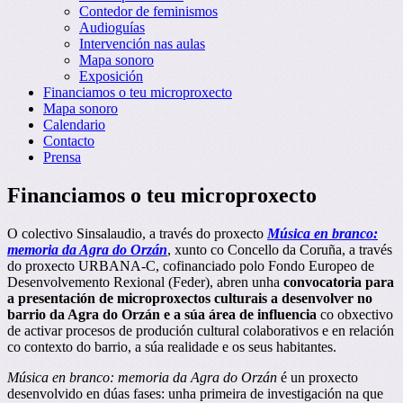
Contedor de feminismos
Audioguías
Intervención nas aulas
Mapa sonoro
Exposición
Financiamos o teu microproxecto
Mapa sonoro
Calendario
Contacto
Prensa
Financiamos o teu microproxecto
O colectivo Sinsalaudio, a través do proxecto
Música en branco:
memoria da Agra do Orzán
, xunto co Concello da Coruña, a través
do proxecto URBANA-C, cofinanciado polo Fondo Europeo de
Desenvolvemento Rexional (Feder), abren unha
convocatoria para
a presentación de microproxectos culturais a desenvolver no
barrio da Agra do Orzán e a súa área de influencia
co obxectivo
de activar procesos de produción cultural colaborativos e en relación
co contexto do barrio, a súa realidade e os seus habitantes.
Música en branco: memoria da Agra do Orzán
é un proxecto
desenvolvido en dúas fases: unha primeira de investigación na que