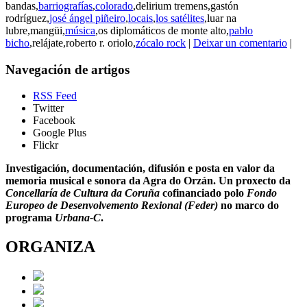
bandas,
barriografías
,
colorado
,delirium tremens,gastón
rodríguez,
josé ángel piñeiro
,
locais
,
los satélites
,luar na
lubre,mangüi,
música
,os diplomáticos de monte alto,
pablo
bicho
,relájate,roberto r. oriolo,
zócalo rock
|
Deixar un comentario
|
Navegación de artigos
RSS Feed
Twitter
Facebook
Google Plus
Flickr
Investigación, documentación, difusión e posta en valor da
memoria musical e sonora da Agra do Orzán. Un proxecto da
Concellaría de Cultura da Coruña
cofinanciado polo
Fondo
Europeo de Desenvolvemento Rexional (Feder)
no marco do
programa
Urbana-C
.
ORGANIZA