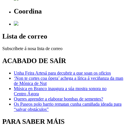
Coordina
Lista de correo
Subscríbete á nosa lista de correo
ACABADO DE SAÍR
Unha Feira Artesá para decubrir a que soan os oficios
‘Non te cortes coa ópera’ achega a lírica á veciñanza da man
de Mónica de Nut
Música en Branco inaugura a súa mostra sonora no
Centro Ágora
Queres aprender a elaborar bombas de sementes?
Os Paseos polo barrio rematan cunha camiñada ideada para
“salvar obstáculos”
PARA SABER MÁIS