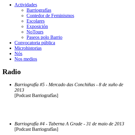
Actividades
Barriografías
Contedor de Feminismos
Escolares
Exposición
NoTours
Paseos polo Barrio
Convocatoria pública
Microhistorias
Nós
Nos medios
Radio
Barriografía #5 - Mercado das Conchiñas - 8 de xuño de
2013
[Podcast Barriografías]
Barriografía #4 - Taberna A Grade - 31 de maio de 2013
[Podcast Barriografías]