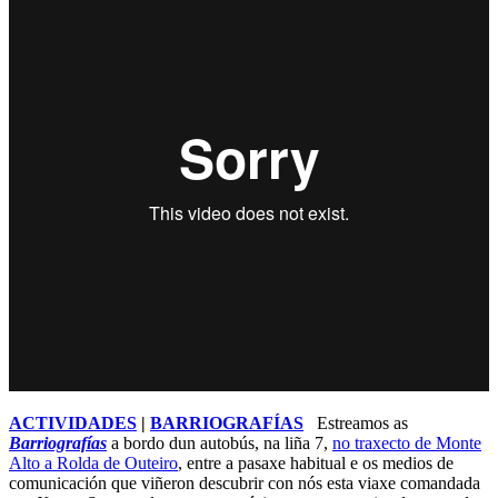
ACTIVIDADES
|
BARRIOGRAFÍAS
Estreamos as
Barriografías
a bordo dun autobús, na liña 7,
no traxecto de Monte
Alto a Rolda de Outeiro
, entre a pasaxe habitual e os medios de
comunicación que viñeron descubrir con nós esta viaxe comandada