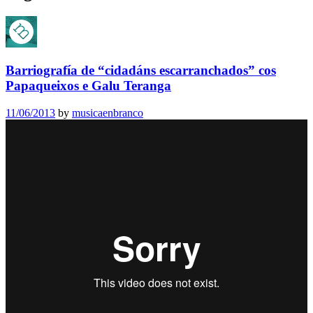
Barriografía de “cidadáns escarranchados” cos
Papaqueixos e Galu Teranga
11/06/2013
by
musicaenbranco